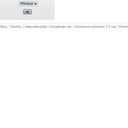
Slevy
Novinky
Nejprodávanější
Kontaktujte nás
Všeobecné podmínky
O nás
Power